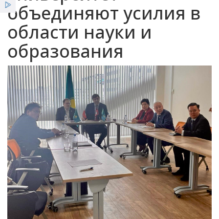
объединяют усилия в
Услуги
области науки и
Льготы
образования
Новости