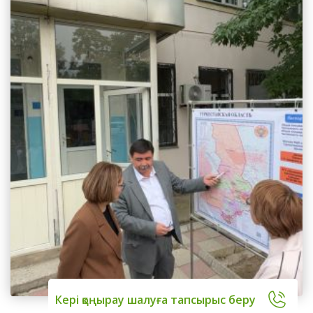
Кері қоңырау шалуға тапсырыс беру